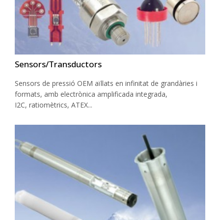
Sensors/Transductors
Sensors de pressió OEM aïllats en infinitat de grandàries i
formats, amb electrònica amplificada integrada,
I2C, ratiomètrics, ATEX...