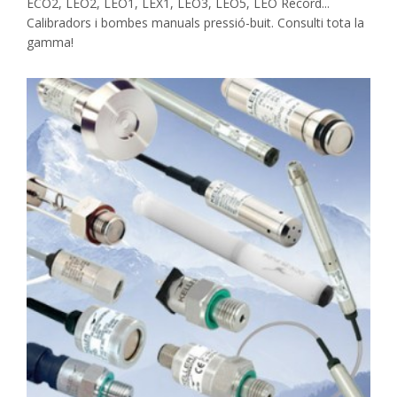
ECO2, LEO2, LEO1, LEX1, LEO3, LEO5, LEO Record...
Calibradors i bombes manuals pressió-buit. Consulti tota la
gamma!