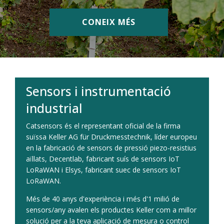
CONEIX MÉS
Sensors i instrumentació
industrial
Catsensors és el representant oficial de la firma
suïssa Keller AG für Druckmesstechnik, líder europeu
en la fabricació de sensors de pressió piezo-resistius
aïllats, Decentlab, fabricant suís de sensors IoT
LoRaWAN i Elsys, fabricant suec de sensors IoT
LoRaWAN.
Més de 40 anys d'experiència i més d'1 milió de
sensors/any avalen els productes Keller com a millor
solució per a la teva aplicació de mesura o control