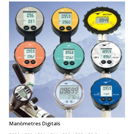
Manòmetres Digitals