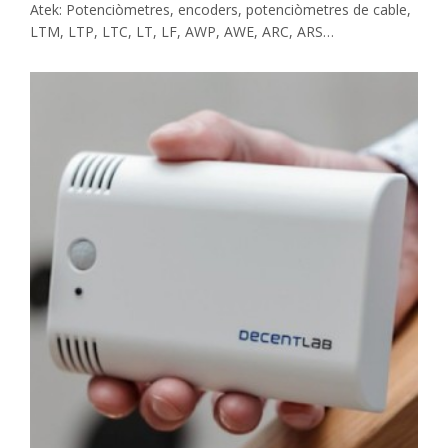
Atek: Potenciòmetres, encoders, potenciòmetres de cable,
LTM, LTP, LTC, LT, LF, AWP, AWE, ARC, ARS…