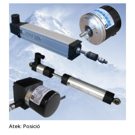
Atek: Posició