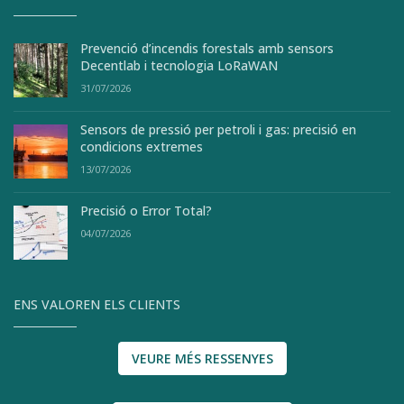
Prevenció d’incendis forestals amb sensors
Decentlab i tecnologia LoRaWAN
31/07/2026
Sensors de pressió per petroli i gas: precisió en
condicions extremes
13/07/2026
Precisió o Error Total?
04/07/2026
ENS VALOREN ELS CLIENTS
VEURE MÉS RESSENYES