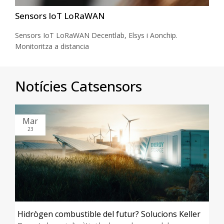
Sensors IoT LoRaWAN
Sensors IoT LoRaWAN Decentlab, Elsys i Aonchip.
Monitoritza a distancia
Notícies Catsensors
Mar
23
Hidrògen combustible del futur? Solucions Keller