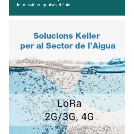
de pressió en qualsevol fluid.