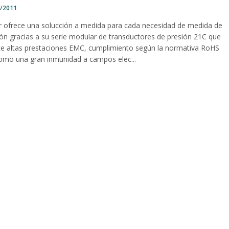
1/2011
er ofrece una solucción a medida para cada necesidad de medida de
ión gracias a su serie modular de transductores de presión 21C que
ce altas prestaciones EMC, cumplimiento según la normativa RoHS
como una gran inmunidad a campos elec...