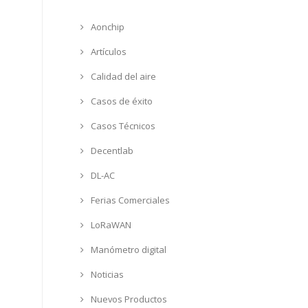
Aonchip
Artículos
Calidad del aire
Casos de éxito
Casos Técnicos
Decentlab
DL-AC
Ferias Comerciales
LoRaWAN
Manómetro digital
Noticias
Nuevos Productos