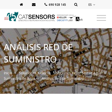
ES
‭690 928 145‬
ANÁLISIS RED DE
SUMINISTRO
Inicio
Soluciones Keller
Soluciones Keller Sector Agua
Suministro de agua
Análisis Red de Suministro