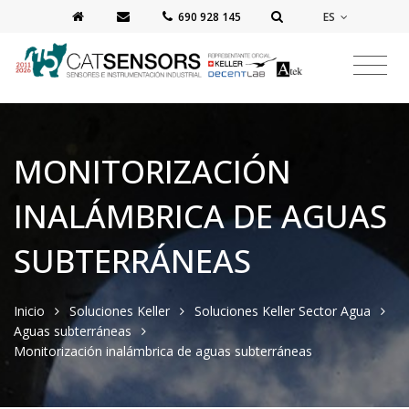
ES
‭690 928 145‬
MONITORIZACIÓN
INALÁMBRICA DE AGUAS
SUBTERRÁNEAS
Inicio
Soluciones Keller
Soluciones Keller Sector Agua
Aguas subterráneas
Monitorización inalámbrica de aguas subterráneas