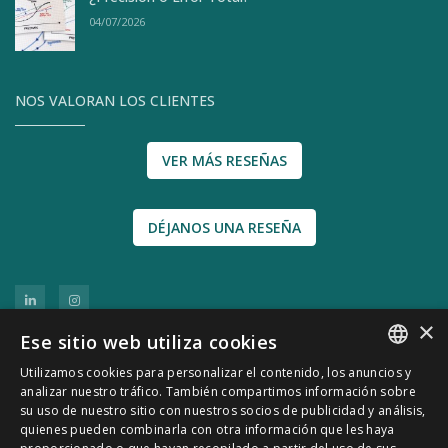
04/07/2026
NOS VALORAN LOS CLIENTES
VER MÁS RESEÑAS
DÉJANOS UNA RESEÑA
×
Ese sitio web utiliza cookies
Utilizamos cookies para personalizar el contenido, los anuncios y
SPANISH
analizar nuestro tráfico. También compartimos información sobre
su uso de nuestro sitio con nuestros socios de publicidad y análisis,
CATALÀ
quienes pueden combinarla con otra información que les haya
© 2011-2026 CATSENSORS - Sensores e