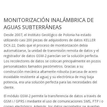
MONITORIZACIÓN INALÁMBRICA DE
AGUAS SUBTERRÁNEAS
Desde 2007, el Instituto Geológico de Polonia ha estado
utilizando casi 200 piezas de adquisidores de datos KELLER
DCX-22. Dado que el proceso de monitorización debía
automatizarse, la unidad de transmisión remota de datos y el
registrador de datos GSM-2 parecían ser la solución perfecta.
Los recolectores de datos se colocan principalmente en pozos
personalizados llamados piezómetros. Gracias a su
construcción mecánica altamente robusta (carcasa de acero
inoxidable resistente al agua) y su electrónica de muy baja
potencia, era una solución perfecta para las necesidades del
cliente.
El módulo GSM-2 permite la transferencia de datos a través de
GSM i / GPRS i mediante el uso de comunicaciones SMS, FTP i o
correo electrónico. Además, los datos recopilados se guardan