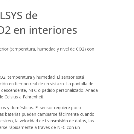
LSYS de
2 en interiores
nterior (temperatura, humedad y nivel de CO2) con
O2, temperatura y humedad. El sensor está
ión en tiempo real de un vistazo. La pantalla de
ce descendente, NFC o pedido personalizado. Añada
e Celsius a Fahrenheit.
cos y domésticos. El sensor requiere poco
 las baterías pueden cambiarse fácilmente cuando
streo, la velocidad de transmisión de datos, las
lizarse rápidamente a través de NFC con un