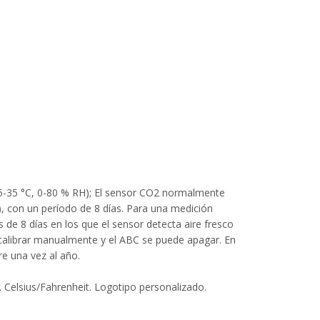
15-35 °C, 0-80 % RH); El sensor CO2 normalmente
, con un período de 8 días. Para una medición
de 8 días en los que el sensor detecta aire fresco
alibrar manualmente y el ABC se puede apagar. En
re una vez al año.
. Celsius/Fahrenheit. Logotipo personalizado.