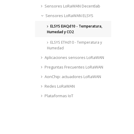
Sensores LoRaWAN Decentlab
Sensores LoRaWAN ELSYS
ELSYS EIAQd10 - Temperatura,
Humedad y CO2
ELSYS ETHd10 - Temperatura y
Humedad
Aplicaciones sensores LoRaWAN
Preguntas Frecuentes LoRaWAN
AonChip: actuadores LoRaWAN
Redes LoRaWAN
Plataformas IoT