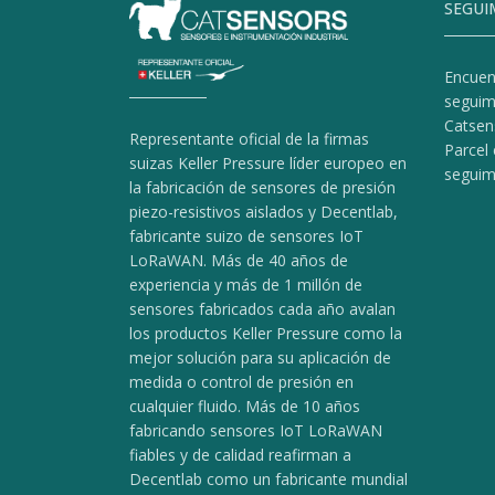
SEGUI
Encuen
seguim
Catsen
Representante oficial de la firmas
Parcel 
suizas Keller Pressure líder europeo en
seguim
la fabricación de sensores de presión
piezo-resistivos aislados y Decentlab,
fabricante suizo de sensores IoT
LoRaWAN. Más de 40 años de
experiencia y más de 1 millón de
sensores fabricados cada año avalan
los productos Keller Pressure como la
mejor solución para su aplicación de
medida o control de presión en
cualquier fluido. Más de 10 años
fabricando sensores IoT LoRaWAN
fiables y de calidad reafirman a
Decentlab como un fabricante mundial