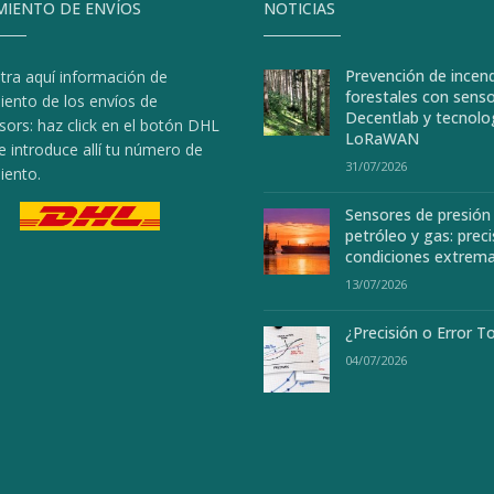
MIENTO DE ENVÍOS
NOTICIAS
Prevención de incen
tra aquí información de
forestales con sens
iento de los envíos de
Decentlab y tecnolo
sors: haz click en el botón DHL
LoRaWAN
e introduce allí tu número de
31/07/2026
iento.
Sensores de presión
petróleo y gas: preci
condiciones extrem
13/07/2026
¿Precisión o Error T
04/07/2026