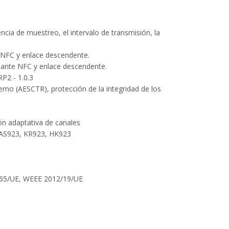
ncia de muestreo, el intervalo de transmisión, la
 NFC y enlace descendente.
diante NFC y enlace descendente.
P2 - 1.0.3
mo (AESCTR), protección de la integridad de los
n adaptativa de canales
AS923, KR923, HK923
1/65/UE, WEEE 2012/19/UE