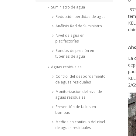
Suministro de agua
-37°
tem
Reducción pérdidas de agua
KEL
Análisis Red de Suministro
ubi
Nivel de agua en
piscifactorías
Aho
Sondas de presión en
tuberías de agua
La c
dep
Aguas residuales
par
Control del desbordamiento
KEL
de aguas residuales
2/G
Monitorización del nivel de
aguas residuales
Prevención de fallos en
bombas
Medida en continuo del nivel
de aguas residuales