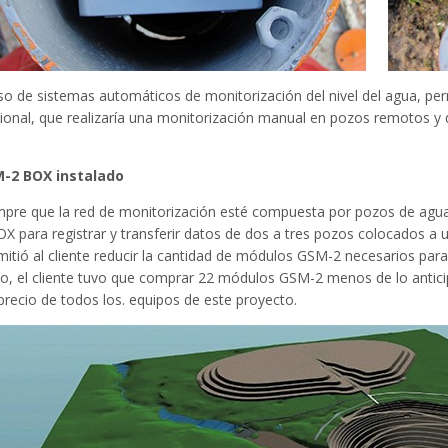
uso de sistemas automáticos de monitorización del nivel del agua, per
ional, que realizaría una monitorización manual en pozos remotos y de
-2 BOX instalado
mpre que la red de monitorización esté compuesta por pozos de agu
OX para registrar y transferir datos de dos a tres pozos colocados a 
mitió al cliente reducir la cantidad de módulos GSM-2 necesarios par
to, el cliente tuvo que comprar 22 módulos GSM-2 menos de lo anti
precio de todos los. equipos de este proyecto.