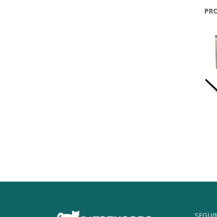
PR
SEGUI