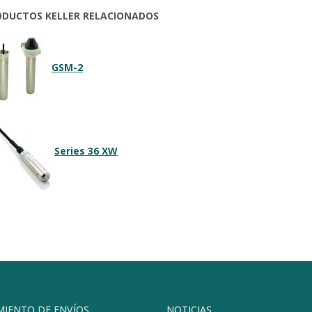
ODUCTOS KELLER RELACIONADOS
GSM-2
Series 36 XW
MIENTO DE ENVÍOS
NOTICIAS