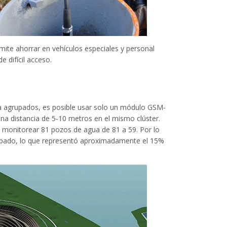
mite ahorrar en vehículos especiales y personal
 difícil acceso.
a agrupados, es posible usar solo un módulo GSM-
una distancia de 5-10 metros en el mismo clúster.
a monitorear 81 pozos de agua de 81 a 59. Por lo
cipado, lo que representó aproximadamente el 15%