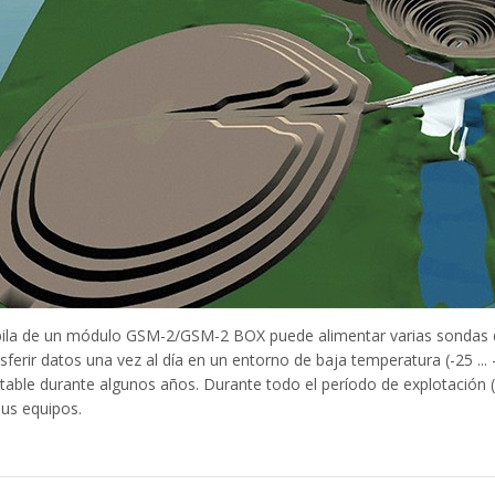
pila de un módulo GSM-2/GSM-2 BOX puede alimentar varias sondas de 
sferir datos una vez al día en un entorno de baja temperatura (-25 ..
table durante algunos años. Durante todo el período de explotación (2
sus equipos.