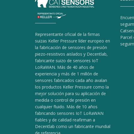
Encuen
seguim
Catsen
Representante oficial de la firmas
Parcel 
suizas Keller Pressure líder europeo en
seguim
la fabricación de sensores de presión
piezo-resistivos aislados y Decentlab,
fabricante suizo de sensores IoT
LoRaWAN. Más de 40 años de
experiencia y más de 1 millón de
sensores fabricados cada año avalan
los productos Keller Pressure como la
mejor solución para su aplicación de
medida o control de presión en
cualquier fluido. Más de 10 años
fabricando sensores IoT LoRaWAN
fiables y de calidad reafirman a
Decentlab como un fabricante mundial
de referencia.