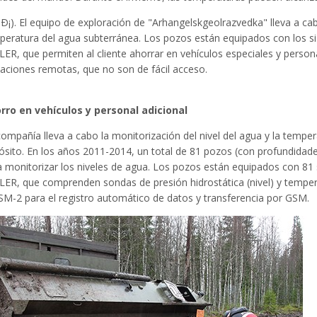
Ð¡). El equipo de exploración de "Arhangelskgeolrazvedka" lleva a cab
peratura del agua subterránea. Los pozos están equipados con los si
LER, que permiten al cliente ahorrar en vehículos especiales y person
caciones remotas, que no son de fácil acceso.
rro en vehículos y personal adicional
ompañía lleva a cabo la monitorización del nivel del agua y la temper
ósito. En los años 2011-2014, un total de 81 pozos (con profundidad
a monitorizar los niveles de agua. Los pozos están equipados con 81 
LER, que comprenden sondas de presión hidrostática (nivel) y tem
SM-2 para el registro automático de datos y transferencia por GSM.