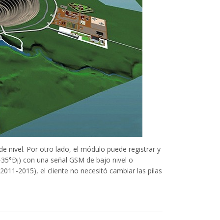
nivel. Por otro lado, el módulo puede registrar y
. -35°Ð¡) con una señal GSM de bajo nivel o
011-2015), el cliente no necesitó cambiar las pilas