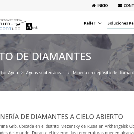
INICIO
CONT
Keller
Soluciones Ke
ITO DE DIAMANTES
ector Agua
Aguas subterráneas
Minería en depósito de diaman
NERÍA DE DIAMANTES A CIELO ABIERTO
mina Grib, ubicada en el distrito Mezensky de Rusia en Arkhangelsk O
ndes del mundo. Durante el invierno, las temperaturas pueden alcanza