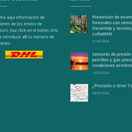
Prevención de incen
tra aquí información de
forestales con sens
iento de los envíos de
Decentlab y tecnolo
sors: haz click en el botón DHL
LoRaWAN
e introduce allí tu número de
31/07/2026
iento.
Sensores de presión
petróleo y gas: preci
condiciones extrem
13/07/2026
¿Precisión o Error T
04/07/2026