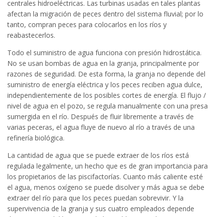
centrales hidroeléctricas. Las turbinas usadas en tales plantas
afectan la migración de peces dentro del sistema fluvial; por lo
tanto, compran peces para colocarlos en los ríos y
reabastecerlos.
Todo el suministro de agua funciona con presión hidrostática.
No se usan bombas de agua en la granja, principalmente por
razones de seguridad. De esta forma, la granja no depende del
suministro de energía eléctrica y los peces reciben agua dulce,
independientemente de los posibles cortes de energía. El flujo /
nivel de agua en el pozo, se regula manualmente con una presa
sumergida en el río. Después de fluir libremente a través de
varias peceras, el agua fluye de nuevo al río a través de una
refinería biológica.
La cantidad de agua que se puede extraer de los ríos está
regulada legalmente, un hecho que es de gran importancia para
los propietarios de las piscifactorías. Cuanto más caliente esté
el agua, menos oxígeno se puede disolver y más agua se debe
extraer del río para que los peces puedan sobrevivir. Y la
supervivencia de la granja y sus cuatro empleados depende