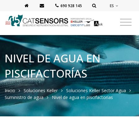
ES
‭690 928 145‬
NIVEL DE AGUA EN
PISCIFACTORÍAS
Inicio
Soluciones Keller
Soluciones Keller Sector Agua
Suministro de agua
Nivel de agua en piscifactorías