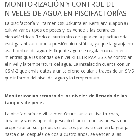
MONITORIZACIÓN Y CONTROL DE
NIVELES DE AGUA EN PISCIFACTORÍAS
La piscifactoría Villitaimen Osuuskunta en Kemijärvi (Laponia)
cultiva varios tipos de peces y los vende a las centrales
hidroeléctricas. Todo el suministro de agua en la piscifactoría
está garantizado por la presión hidrostática, ya que la granja no
usa bombas de agua. El flujo de agua se regula manualmente,
mientras que las sondas de nivel KELLER PAA-36 X W controlan
el nivel y la temperatura del agua. La instalación cuenta con un
GSM-2 que envía datos a un teléfono celular a través de un SMS
que informa del nivel del agua y la temperatura.
Monitorización remoto de los niveles de llenado de los
tanques de peces
La piscifactoría de Villitaimen Osuuskunta cultiva truchas,
tímalos y varios tipos de pescado blanco, con las huevas que
proporcionan sus propias crías. Los peces crecen en la granja
hasta que, después de dos a cuatro años, se venden a las