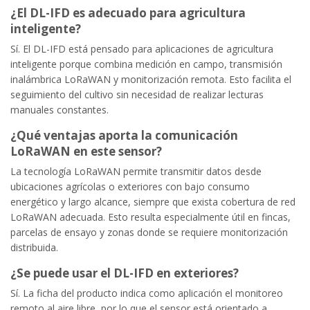
¿El DL-IFD es adecuado para agricultura
inteligente?
Sí. El DL-IFD está pensado para aplicaciones de agricultura
inteligente porque combina medición en campo, transmisión
inalámbrica LoRaWAN y monitorización remota. Esto facilita el
seguimiento del cultivo sin necesidad de realizar lecturas
manuales constantes.
¿Qué ventajas aporta la comunicación
LoRaWAN en este sensor?
La tecnología LoRaWAN permite transmitir datos desde
ubicaciones agrícolas o exteriores con bajo consumo
energético y largo alcance, siempre que exista cobertura de red
LoRaWAN adecuada. Esto resulta especialmente útil en fincas,
parcelas de ensayo y zonas donde se requiere monitorización
distribuida.
¿Se puede usar el DL-IFD en exteriores?
Sí. La ficha del producto indica como aplicación el monitoreo
remoto al aire libre, por lo que el sensor está orientado a