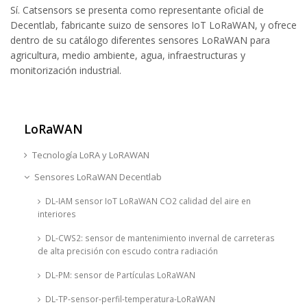
Sí. Catsensors se presenta como representante oficial de
Decentlab, fabricante suizo de sensores IoT LoRaWAN, y ofrece
dentro de su catálogo diferentes sensores LoRaWAN para
agricultura, medio ambiente, agua, infraestructuras y
monitorización industrial.
LoRaWAN
Tecnología LoRA y LoRAWAN
Sensores LoRaWAN Decentlab
DL-IAM sensor IoT LoRaWAN CO2 calidad del aire en
interiores
DL-CWS2: sensor de mantenimiento invernal de carreteras
de alta precisión con escudo contra radiación
DL-PM: sensor de Partículas LoRaWAN
DL-TP-sensor-perfil-temperatura-LoRaWAN