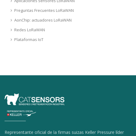
Aplicaciones sensores LoRaWAN
Preguntas Frecuentes LoRaWAN
AonChip: actuadores LoRaWAN
Redes LoRaWAN
Plataformas IoT
Representante oficial de la firmas suizas Keller Pressure líder