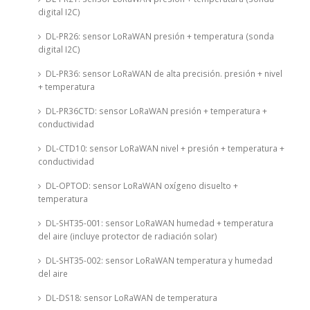
digital I2C)
DL-PR26: sensor LoRaWAN presión + temperatura (sonda
digital I2C)
DL-PR36: sensor LoRaWAN de alta precisión. presión + nivel
+ temperatura
DL-PR36CTD: sensor LoRaWAN presión + temperatura +
conductividad
DL-CTD10: sensor LoRaWAN nivel + presión + temperatura +
conductividad
DL-OPTOD: sensor LoRaWAN oxígeno disuelto +
temperatura
DL-SHT35-001: sensor LoRaWAN humedad + temperatura
del aire (incluye protector de radiación solar)
DL-SHT35-002: sensor LoRaWAN temperatura y humedad
del aire
DL-DS18: sensor LoRaWAN de temperatura