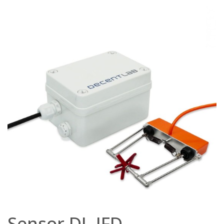
Sensor DL-IFD