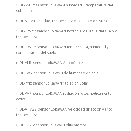
DL-SMTP: sensor LoRaWAN humedad + temperatura del
subsuelo
DL-SDD: Humedad, temperatura y salinidad del suelo
DL-TRS21: sensor LoRaWAN Potencial del agua del suelo y
temperatura
DL-TRS12: sensor LoRaWAN temperatura, humedad y
conductividad del suelo
DL-ALB: sensor LoRaWAN Albedómetro
DL-LWS: sensor LoRaWAN de humedad de hoja
DL-PYR: sensor LoRaWAN radiación Solar
DL-PAR: sensor LoRaWAN radiación fotosintéticamente
activa
DL-ATM22: sensor LoRaWAN Velocidad dirección viento
temperatura
DL-TBRG: sensor LoRaWAN pluviómetro