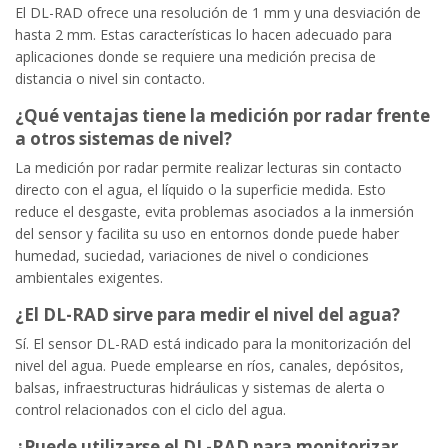
El DL-RAD ofrece una resolución de 1 mm y una desviación de
hasta 2 mm. Estas características lo hacen adecuado para
aplicaciones donde se requiere una medición precisa de
distancia o nivel sin contacto.
¿Qué ventajas tiene la medición por radar frente
a otros sistemas de nivel?
La medición por radar permite realizar lecturas sin contacto
directo con el agua, el líquido o la superficie medida. Esto
reduce el desgaste, evita problemas asociados a la inmersión
del sensor y facilita su uso en entornos donde puede haber
humedad, suciedad, variaciones de nivel o condiciones
ambientales exigentes.
¿El DL-RAD sirve para medir el nivel del agua?
Sí. El sensor DL-RAD está indicado para la monitorización del
nivel del agua. Puede emplearse en ríos, canales, depósitos,
balsas, infraestructuras hidráulicas y sistemas de alerta o
control relacionados con el ciclo del agua.
¿Puede utilizarse el DL-RAD para monitorizar