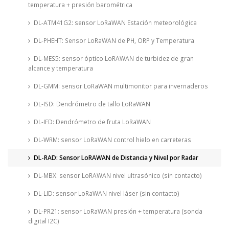
temperatura + presión barométrica
DL-ATM41G2: sensor LoRaWAN Estación meteorológica
DL-PHEHT: Sensor LoRaWAN de PH, ORP y Temperatura
DL-MES5: sensor óptico LoRAWAN de turbidez de gran
alcance y temperatura
DL-GMM: sensor LoRaWAN multimonitor para invernaderos
DL-ISD: Dendrómetro de tallo LoRaWAN
DL-IFD: Dendrómetro de fruta LoRaWAN
DL-WRM: sensor LoRaWAN control hielo en carreteras
DL-RAD: Sensor LoRAWAN de Distancia y Nivel por Radar
DL-MBX: sensor LoRAWAN nivel ultrasónico (sin contacto)
DL-LID: sensor LoRaWAN nivel láser (sin contacto)
DL-PR21: sensor LoRaWAN presión + temperatura (sonda
digital I2C)