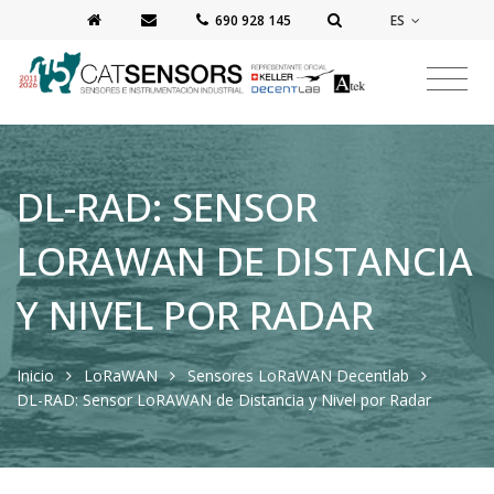
ES
‭690 928 145‬
DL-RAD: SENSOR
LORAWAN DE DISTANCIA
Y NIVEL POR RADAR
Inicio
LoRaWAN
Sensores LoRaWAN Decentlab
DL-RAD: Sensor LoRAWAN de Distancia y Nivel por Radar