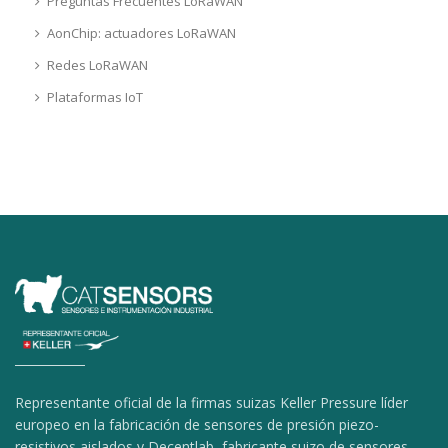
Preguntas Frecuentes LoRaWAN
AonChip: actuadores LoRaWAN
Redes LoRaWAN
Plataformas IoT
Representante oficial de la firmas suizas Keller Pressure líder
europeo en la fabricación de sensores de presión piezo-
resistivos aislados y Decentlab, fabricante suizo de sensores