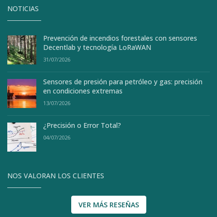
NOTICIAS
Prevención de incendios forestales con sensores
Decentlab y tecnología LoRaWAN
31/07/2026
Sensores de presión para petróleo y gas: precisión
en condiciones extremas
13/07/2026
¿Precisión o Error Total?
04/07/2026
NOS VALORAN LOS CLIENTES
VER MÁS RESEÑAS