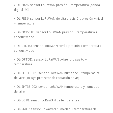
DL-PR26: sensor LoRaWAN presión + temperatura (sonda
digital I2C)
DL-PR36: sensor LoRaWAN de alta precisión. presión + nivel
+ temperatura
DL-PR36CTD: sensor LoRaWAN presión + temperatura +
conductividad
DL-CTD10: sensor LoRaWAN nivel + presión + temperatura +
conductividad
DL-OPTOD: sensor LoRaWAN oxígeno disuelto +
temperatura
DL-SHT35-001: sensor LoRaWAN humedad + temperatura
del aire (incluye protector de radiación solar)
DL-SHT35-002: sensor LoRaWAN temperatura y humedad
del aire
DL-DS18: sensor LoRaWAN de temperatura
DL-SMTP: sensor LoRaWAN humedad + temperatura del