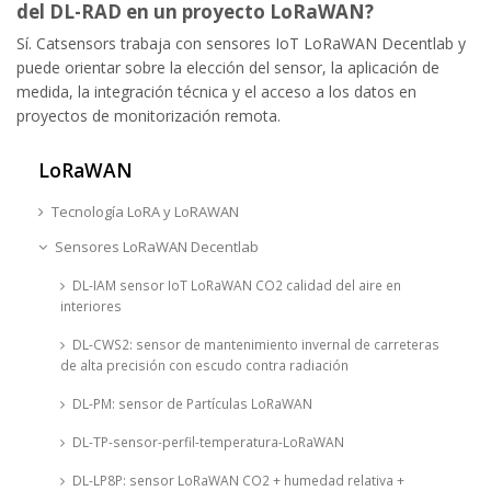
del DL-RAD en un proyecto LoRaWAN?
Sí. Catsensors trabaja con sensores IoT LoRaWAN Decentlab y
puede orientar sobre la elección del sensor, la aplicación de
medida, la integración técnica y el acceso a los datos en
proyectos de monitorización remota.
LoRaWAN
Tecnología LoRA y LoRAWAN
Sensores LoRaWAN Decentlab
DL-IAM sensor IoT LoRaWAN CO2 calidad del aire en
interiores
DL-CWS2: sensor de mantenimiento invernal de carreteras
de alta precisión con escudo contra radiación
DL-PM: sensor de Partículas LoRaWAN
DL-TP-sensor-perfil-temperatura-LoRaWAN
DL-LP8P: sensor LoRaWAN CO2 + humedad relativa +