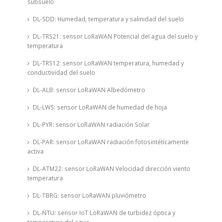
subsuelo
DL-SDD: Humedad, temperatura y salinidad del suelo
DL-TRS21: sensor LoRaWAN Potencial del agua del suelo y
temperatura
DL-TRS12: sensor LoRaWAN temperatura, humedad y
conductividad del suelo
DL-ALB: sensor LoRaWAN Albedómetro
DL-LWS: sensor LoRaWAN de humedad de hoja
DL-PYR: sensor LoRaWAN radiación Solar
DL-PAR: sensor LoRaWAN radiación fotosintéticamente
activa
DL-ATM22: sensor LoRaWAN Velocidad dirección viento
temperatura
DL-TBRG: sensor LoRaWAN pluviómetro
DL-NTU: sensor IoT LoRaWAN de turbidez óptica y