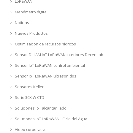
LoRaWAN
Manómetro digital
Noticias
Nuevos Productos
Optimización de recursos hídricos
Sensor DL-IAM IoT LoRaWAN interiores Decentlab
Sensor IoT LoRaWAN control ambiental
Sensor IoT LoRaWAN ultrasonidos
Sensores Keller
Serie 36XiW CTD
Soluciones IoT alcantarillado
Soluciones IoT LoRaWAN - Ciclo del Agua
Vídeo corporativo