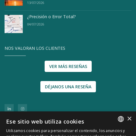
13/07/2026
¿Precisión o Error Total?
04/07/2026
NOS VALORAN LOS CLIENTES
VER MÁS RESEÑAS
DÉJANOS UNA RESEÑA
×
Ese sitio web utiliza cookies
Utilizamos cookies para personalizar el contenido, los anuncios y
SPANISH