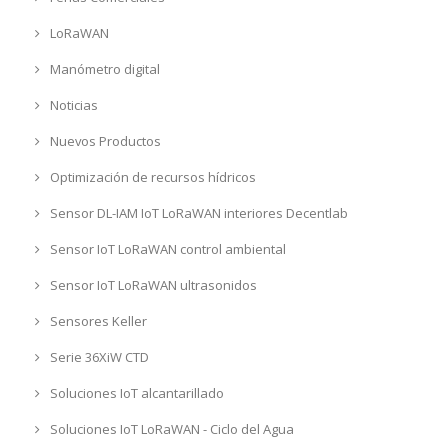
LoRaWAN
Manómetro digital
Noticias
Nuevos Productos
Optimización de recursos hídricos
Sensor DL-IAM IoT LoRaWAN interiores Decentlab
Sensor IoT LoRaWAN control ambiental
Sensor IoT LoRaWAN ultrasonidos
Sensores Keller
Serie 36XiW CTD
Soluciones IoT alcantarillado
Soluciones IoT LoRaWAN - Ciclo del Agua