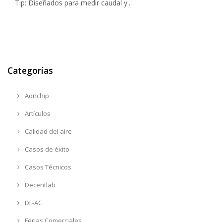
Tip: Diseñados para medir caudal y...
Categorías
Aonchip
Artículos
Calidad del aire
Casos de éxito
Casos Técnicos
Decentlab
DL-AC
Ferias Comerciales