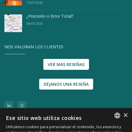
13/07/2026
¿Precisión o Error Total?
04/07/2026
NOS VALORAN LOS CLIENTES
VER MÁS RESEÑAS
DÉJANOS UNA RESEÑA
×
Ese sitio web utiliza cookies
Utilizamos cookies para personalizar el contenido, los anuncios y
SPANISH