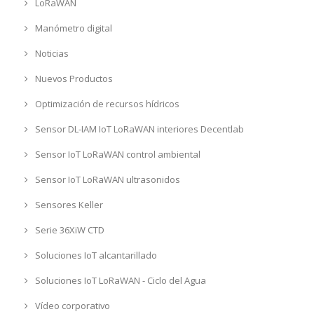
LoRaWAN
Manómetro digital
Noticias
Nuevos Productos
Optimización de recursos hídricos
Sensor DL-IAM IoT LoRaWAN interiores Decentlab
Sensor IoT LoRaWAN control ambiental
Sensor IoT LoRaWAN ultrasonidos
Sensores Keller
Serie 36XiW CTD
Soluciones IoT alcantarillado
Soluciones IoT LoRaWAN - Ciclo del Agua
Vídeo corporativo