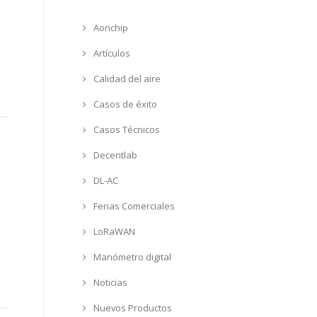
Aonchip
Artículos
Calidad del aire
Casos de éxito
Casos Técnicos
Decentlab
DL-AC
Ferias Comerciales
LoRaWAN
Manómetro digital
Noticias
Nuevos Productos