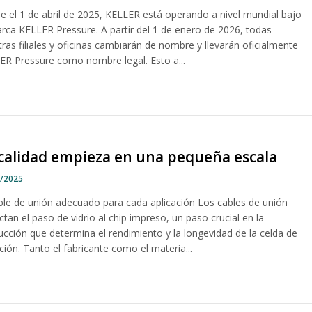
e el 1 de abril de 2025, KELLER está operando a nivel mundial bajo
arca KELLER Pressure. A partir del 1 de enero de 2026, todas
ras filiales y oficinas cambiarán de nombre y llevarán oficialmente
ER Pressure como nombre legal. Esto a...
calidad empieza en una pequeña escala
7/2025
able de unión adecuado para cada aplicación Los cables de unión
tan el paso de vidrio al chip impreso, un paso crucial en la
ucción que determina el rendimiento y la longevidad de la celda de
ión. Tanto el fabricante como el materia...