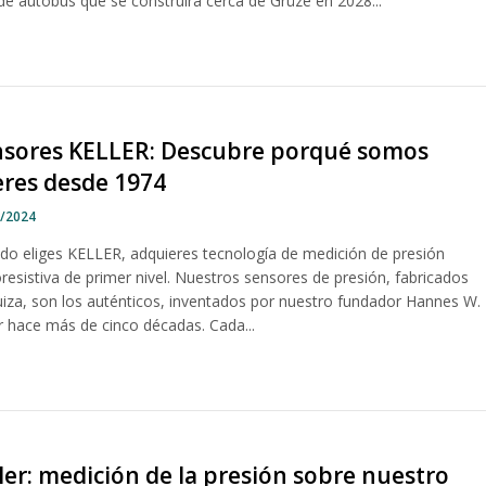
de autobús que se construirá cerca de Grüze en 2028...
nsores KELLER: Descubre porqué somos
eres desde 1974
0/2024
do eliges KELLER, adquieres tecnología de medición de presión
resistiva de primer nivel. Nuestros sensores de presión, fabricados
uiza, son los auténticos, inventados por nuestro fundador Hannes W.
er hace más de cinco décadas. Cada...
ler: medición de la presión sobre nuestro