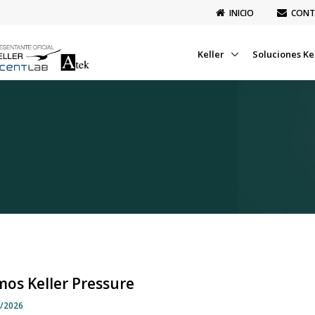
INICIO
CONT
Keller
Soluciones Ke
os Keller Pressure
1/2026