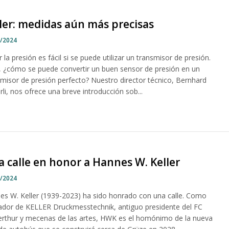
ler: medidas aún más precisas
1/2024
 la presión es fácil si se puede utilizar un transmisor de presión.
, ¿cómo se puede convertir un buen sensor de presión en un
smisor de presión perfecto? Nuestro director técnico, Bernhard
rli, nos ofrece una breve introducción sob...
 calle en honor a Hannes W. Keller
0/2024
es W. Keller (1939-2023) ha sido honrado con una calle. Como
ador de KELLER Druckmesstechnik, antiguo presidente del FC
erthur y mecenas de las artes, HWK es el homónimo de la nueva