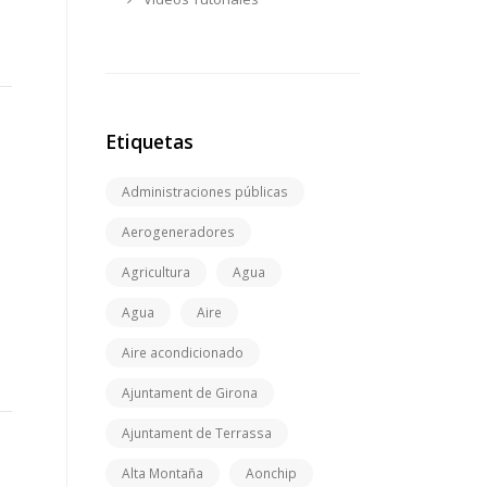
Etiquetas
Administraciones públicas
Aerogeneradores
Agricultura
Agua
Agua
Aire
Aire acondicionado
Ajuntament de Girona
Ajuntament de Terrassa
Alta Montaña
Aonchip