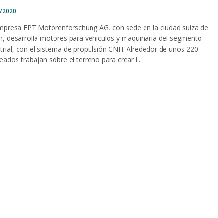
4/2020
mpresa FPT Motorenforschung AG, con sede en la ciudad suiza de
n, desarrolla motores para vehículos y maquinaria del segmento
strial, con el sistema de propulsión CNH. Alrededor de unos 220
ados trabajan sobre el terreno para crear l...