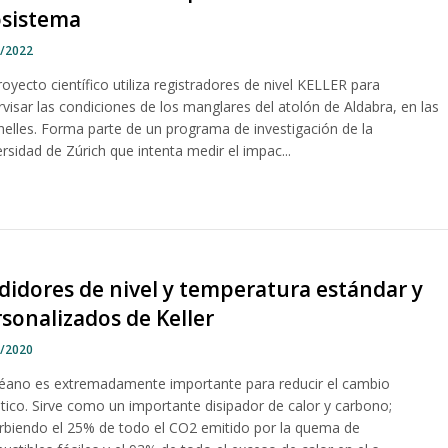
osistema
8/2022
oyecto científico utiliza registradores de nivel KELLER para
visar las condiciones de los manglares del atolón de Aldabra, en las
helles. Forma parte de un programa de investigación de la
rsidad de Zúrich que intenta medir el impac...
idores de nivel y temperatura estándar y
sonalizados de Keller
6/2020
céano es extremadamente importante para reducir el cambio
ático. Sirve como un importante disipador de calor y carbono;
rbiendo el 25% de todo el CO2 emitido por la quema de