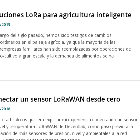
uciones LoRa para agricultura inteligente
4/2019
 largo del siglo pasado, hemos sido testigos de cambios
ordinarios en el paisaje agrícola, ya que la mayoría de las
oempresas familiares han sido reemplazadas por operaciones de
o-cultivo a gran escala y la demanda de alimentos se ha...
nectar un sensor LoRaWAN desde cero
1/2018
te articulo os quisiera explicar mi experiencia conectando un sensor
ivel y temperatura LoRaWAN de Decentlab, como paso previo a la
lación de más sensores de presión, nivel y ambientales a la red