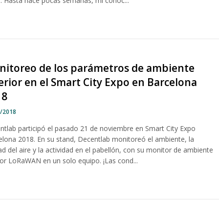
. Hasta hace pocas semanas, mi conoc...
nitoreo de los parámetros de ambiente
erior en el Smart City Expo en Barcelona
18
1/2018
ntlab participó el pasado 21 de noviembre en Smart City Expo
elona 2018. En su stand, Decentlab monitoreó el ambiente, la
ad del aire y la actividad en el pabellón, con su monitor de ambiente
rior LoRaWAN en un solo equipo. ¡Las cond...