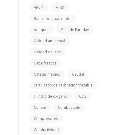
ARC-1
ATEX
Banco pruebas motor
bosques
Caja de Faraday
Calidad ambiental
Calidad del aire
Capa freática
Catéter médico
Caudal
certificado de calibración trazable
cilindro de oxígeno
CO2
Cohete
Combustible
Compresores
Conductividad