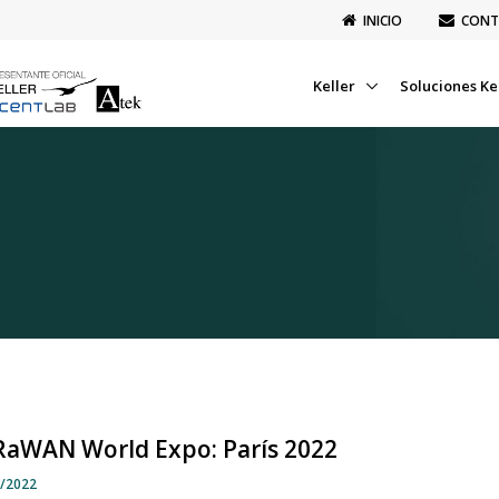
INICIO
CONT
Keller
Soluciones Ke
RaWAN World Expo: París 2022
7/2022