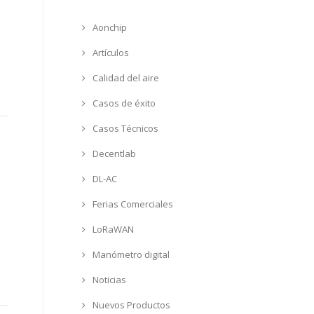
Aonchip
Artículos
Calidad del aire
Casos de éxito
Casos Técnicos
Decentlab
DL-AC
Ferias Comerciales
LoRaWAN
Manómetro digital
Noticias
Nuevos Productos