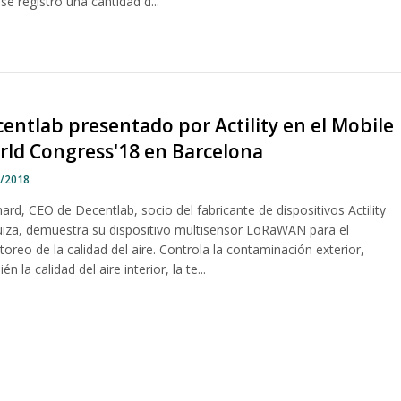
se registró una cantidad d...
entlab presentado por Actility en el Mobile
rld Congress'18 en Barcelona
3/2018
ard, CEO de Decentlab, socio del fabricante de dispositivos Actility
uiza, demuestra su dispositivo multisensor LoRaWAN para el
oreo de la calidad del aire. Controla la contaminación exterior,
én la calidad del aire interior, la te...