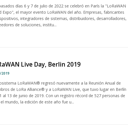
pasados días 6 y 7 de julio de 2022 se celebró en París la "LoRaWAN
d Expo", el mayor evento LoRaWAN del año. Empresas, fabricantes
spositivos, integradores de sistemas, distribuidores, desarrolladores,
edores de soluciones, institu...
aWAN Live Day, Berlin 2019
7/2019
cosistema LoRaWAN® regresó nuevamente a la Reunión Anual de
bros de LoRa Alliance® y a LoRaWAN Live, que tuvo lugar en Berlín
11 al 13 de junio de 2019. Con un registro récord de 527 personas de
el mundo, la edición de este año fue u...