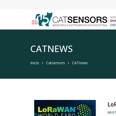
CATNEWS
Inicio
Catsensors
CATnews
Lo
08/0