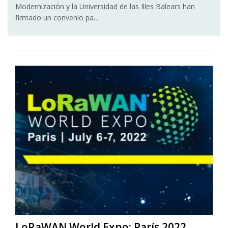
Modernización y la Universidad de las Illes Balears han
firmado un convenio pa...
LoRaWAN World Expo: París 2022