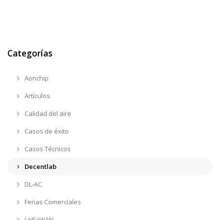
Categorías
Aonchip
Artículos
Calidad del aire
Casos de éxito
Casos Técnicos
Decentlab
DL-AC
Ferias Comerciales
LoRaWAN