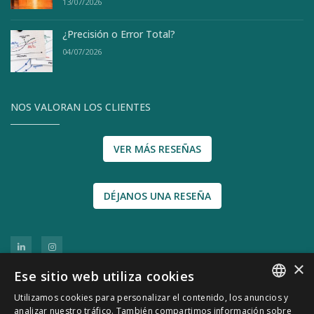
13/07/2026
¿Precisión o Error Total?
04/07/2026
NOS VALORAN LOS CLIENTES
VER MÁS RESEÑAS
DÉJANOS UNA RESEÑA
×
Ese sitio web utiliza cookies
Utilizamos cookies para personalizar el contenido, los anuncios y
SPANISH
analizar nuestro tráfico. También compartimos información sobre