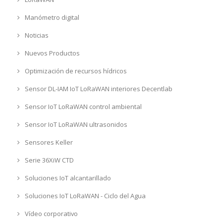
Manómetro digital
Noticias
Nuevos Productos
Optimización de recursos hídricos
Sensor DL-IAM IoT LoRaWAN interiores Decentlab
Sensor IoT LoRaWAN control ambiental
Sensor IoT LoRaWAN ultrasonidos
Sensores Keller
Serie 36XiW CTD
Soluciones IoT alcantarillado
Soluciones IoT LoRaWAN - Ciclo del Agua
Vídeo corporativo