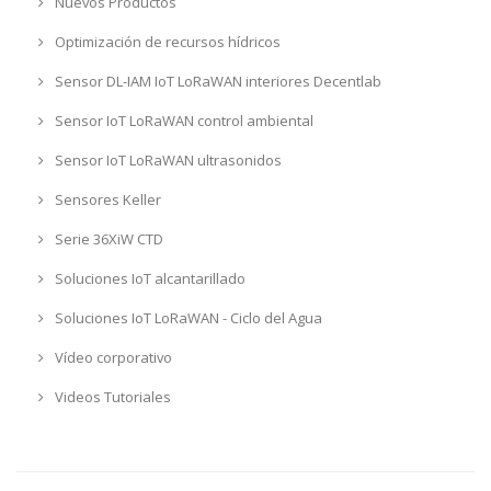
Nuevos Productos
Optimización de recursos hídricos
Sensor DL-IAM IoT LoRaWAN interiores Decentlab
Sensor IoT LoRaWAN control ambiental
Sensor IoT LoRaWAN ultrasonidos
Sensores Keller
Serie 36XiW CTD
Soluciones IoT alcantarillado
Soluciones IoT LoRaWAN - Ciclo del Agua
Vídeo corporativo
Videos Tutoriales