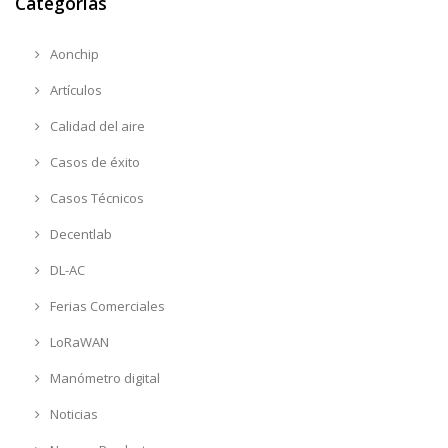
Categorías
Aonchip
Artículos
Calidad del aire
Casos de éxito
Casos Técnicos
Decentlab
DL-AC
Ferias Comerciales
LoRaWAN
Manómetro digital
Noticias