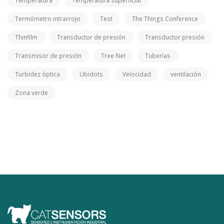
Temperatura
Temperatura superficial
Termómetro intrarrojo
Test
The Things Conference
Thinfilm
Transductor de presión
Transductor presión
Transmisor de presión
Tree Net
Tuberías
Turbidez óptica
Ubidots
Velocidad
ventilación
Zona verde