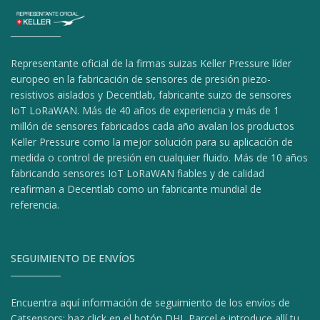
Representante oficial de la firmas suizas Keller Pressure líder
europeo en la fabricación de sensores de presión piezo-
resistivos aislados y Decentlab, fabricante suizo de sensores
IoT LoRaWAN. Más de 40 años de experiencia y más de 1
millón de sensores fabricados cada año avalan los productos
Keller Pressure como la mejor solución para su aplicación de
medida o control de presión en cualquier fluido. Más de 10 años
fabricando sensores IoT LoRaWAN fiables y de calidad
reafirman a Decentlab como un fabricante mundial de
referencia.
SEGUIMIENTO DE ENVÍOS
Encuentra aquí información de seguimiento de los envíos de
Catsensors: haz click en el botón DHL Parcel e introduce allí tu