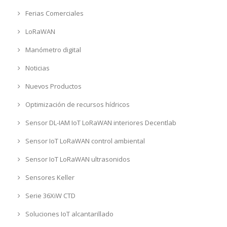
Ferias Comerciales
LoRaWAN
Manómetro digital
Noticias
Nuevos Productos
Optimización de recursos hídricos
Sensor DL-IAM IoT LoRaWAN interiores Decentlab
Sensor IoT LoRaWAN control ambiental
Sensor IoT LoRaWAN ultrasonidos
Sensores Keller
Serie 36XiW CTD
Soluciones IoT alcantarillado