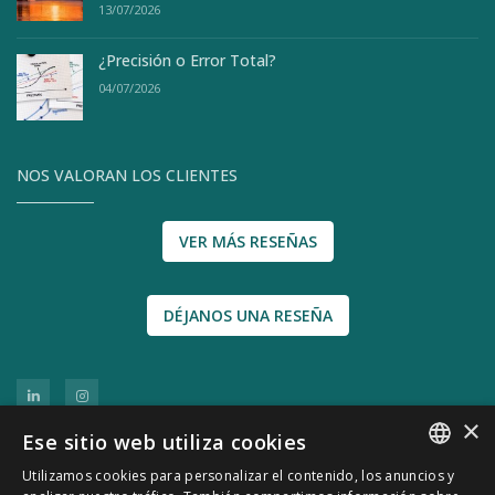
13/07/2026
¿Precisión o Error Total?
04/07/2026
NOS VALORAN LOS CLIENTES
VER MÁS RESEÑAS
DÉJANOS UNA RESEÑA
×
Ese sitio web utiliza cookies
Utilizamos cookies para personalizar el contenido, los anuncios y
SPANISH