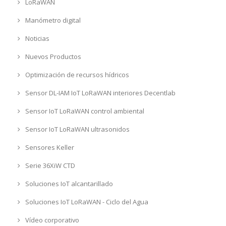
LoRaWAN
Manómetro digital
Noticias
Nuevos Productos
Optimización de recursos hídricos
Sensor DL-IAM IoT LoRaWAN interiores Decentlab
Sensor IoT LoRaWAN control ambiental
Sensor IoT LoRaWAN ultrasonidos
Sensores Keller
Serie 36XiW CTD
Soluciones IoT alcantarillado
Soluciones IoT LoRaWAN - Ciclo del Agua
Vídeo corporativo