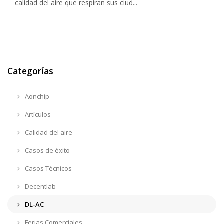
calidad del aire que respiran sus ciud...
Categorías
Aonchip
Artículos
Calidad del aire
Casos de éxito
Casos Técnicos
Decentlab
DL-AC
Ferias Comerciales