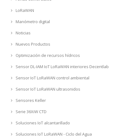
LoRaWAN
Manómetro digital
Noticias
Nuevos Productos
Optimización de recursos hídricos
Sensor DL-IAM IoT LoRaWAN interiores Decentlab
Sensor IoT LoRaWAN control ambiental
Sensor IoT LoRaWAN ultrasonidos
Sensores Keller
Serie 36XiW CTD
Soluciones IoT alcantarillado
Soluciones IoT LoRaWAN - Ciclo del Agua