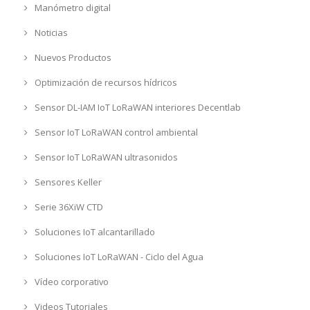
Manómetro digital
Noticias
Nuevos Productos
Optimización de recursos hídricos
Sensor DL-IAM IoT LoRaWAN interiores Decentlab
Sensor IoT LoRaWAN control ambiental
Sensor IoT LoRaWAN ultrasonidos
Sensores Keller
Serie 36XiW CTD
Soluciones IoT alcantarillado
Soluciones IoT LoRaWAN - Ciclo del Agua
Vídeo corporativo
Videos Tutoriales