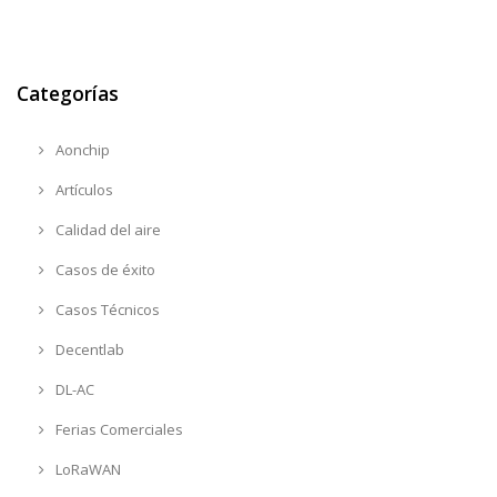
Categorías
Aonchip
Artículos
Calidad del aire
Casos de éxito
Casos Técnicos
Decentlab
DL-AC
Ferias Comerciales
LoRaWAN