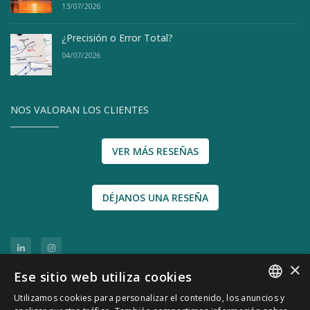
13/07/2026
¿Precisión o Error Total?
04/07/2026
NOS VALORAN LOS CLIENTES
VER MÁS RESEÑAS
DÉJANOS UNA RESEÑA
×
Ese sitio web utiliza cookies
Utilizamos cookies para personalizar el contenido, los anuncios y
SPANISH