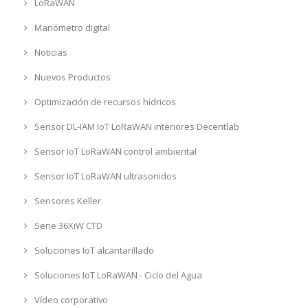
LoRaWAN
Manómetro digital
Noticias
Nuevos Productos
Optimización de recursos hídricos
Sensor DL-IAM IoT LoRaWAN interiores Decentlab
Sensor IoT LoRaWAN control ambiental
Sensor IoT LoRaWAN ultrasonidos
Sensores Keller
Serie 36XiW CTD
Soluciones IoT alcantarillado
Soluciones IoT LoRaWAN - Ciclo del Agua
Vídeo corporativo