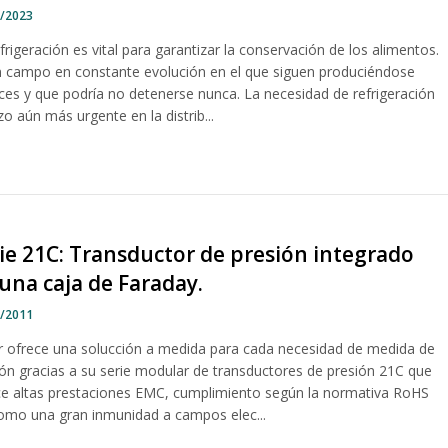
7/2023
frigeración es vital para garantizar la conservación de los alimentos.
n campo en constante evolución en el que siguen produciéndose
ces y que podría no detenerse nunca. La necesidad de refrigeración
zo aún más urgente en la distrib...
ie 21C: Transductor de presión integrado
una caja de Faraday.
1/2011
er ofrece una solucción a medida para cada necesidad de medida de
ión gracias a su serie modular de transductores de presión 21C que
ce altas prestaciones EMC, cumplimiento según la normativa RoHS
como una gran inmunidad a campos elec...