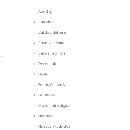
Aonchip
Artículos
Calidad del aire
Casos de éxito
Casos Técnicos
Decentlab
DL-AC
Ferias Comerciales
LoRaWAN
Manómetro digital
Noticias
Nuevos Productos