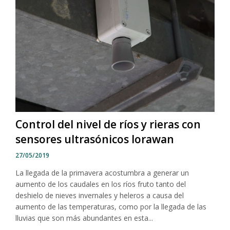
Control del nivel de ríos y rieras con
sensores ultrasónicos lorawan
27/05/2019
La llegada de la primavera acostumbra a generar un
aumento de los caudales en los ríos fruto tanto del
deshielo de nieves invernales y heleros a causa del
aumento de las temperaturas, como por la llegada de las
lluvias que son más abundantes en esta...