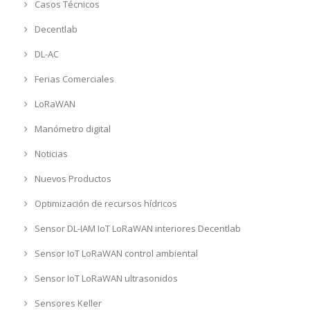
Casos Técnicos
Decentlab
DL-AC
Ferias Comerciales
LoRaWAN
Manómetro digital
Noticias
Nuevos Productos
Optimización de recursos hídricos
Sensor DL-IAM IoT LoRaWAN interiores Decentlab
Sensor IoT LoRaWAN control ambiental
Sensor IoT LoRaWAN ultrasonidos
Sensores Keller