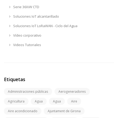
Serie 36XiW CTD
Soluciones IoT alcantarillado
Soluciones IoT LoRaWAN - Ciclo del Agua
Vídeo corporativo
Videos Tutoriales
Etiquetas
Administraciones públicas
Aerogeneradores
Agricultura
Agua
Agua
Aire
Aire acondicionado
Ajuntament de Girona