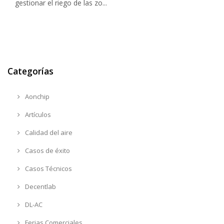
gestionar el riego de las zo...
Categorías
Aonchip
Artículos
Calidad del aire
Casos de éxito
Casos Técnicos
Decentlab
DL-AC
Ferias Comerciales