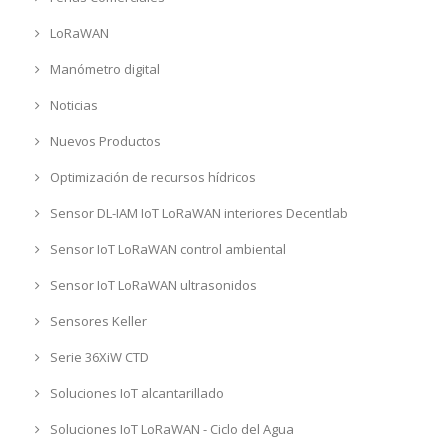
LoRaWAN
Manómetro digital
Noticias
Nuevos Productos
Optimización de recursos hídricos
Sensor DL-IAM IoT LoRaWAN interiores Decentlab
Sensor IoT LoRaWAN control ambiental
Sensor IoT LoRaWAN ultrasonidos
Sensores Keller
Serie 36XiW CTD
Soluciones IoT alcantarillado
Soluciones IoT LoRaWAN - Ciclo del Agua