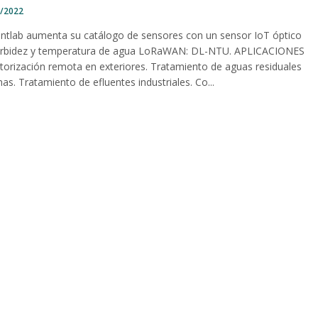
1/2022
ntlab aumenta su catálogo de sensores con un sensor IoT óptico
urbidez y temperatura de agua LoRaWAN: DL-NTU. APLICACIONES
torización remota en exteriores. Tratamiento de aguas residuales
as. Tratamiento de efluentes industriales. Co...