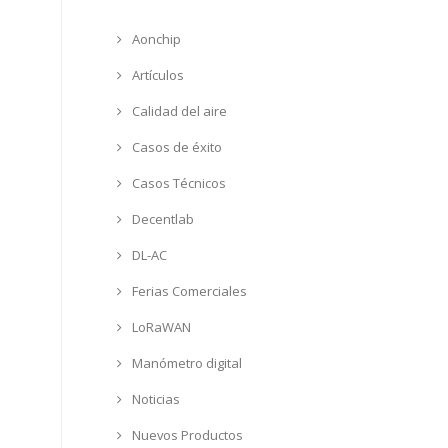
Aonchip
Artículos
Calidad del aire
Casos de éxito
Casos Técnicos
Decentlab
DL-AC
Ferias Comerciales
LoRaWAN
Manómetro digital
Noticias
Nuevos Productos