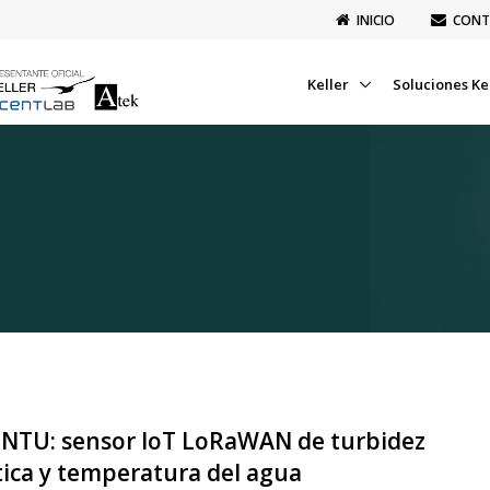
INICIO
CONT
Keller
Soluciones Ke
-NTU: sensor IoT LoRaWAN de turbidez
ica y temperatura del agua