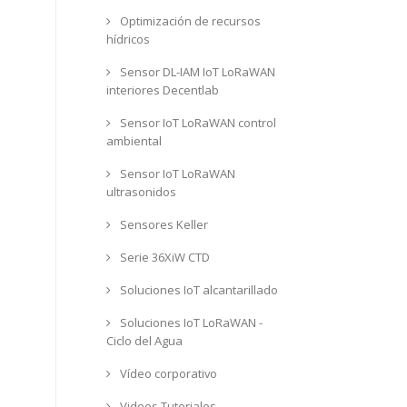
Optimización de recursos
hídricos
Sensor DL-IAM IoT LoRaWAN
interiores Decentlab
Sensor IoT LoRaWAN control
ambiental
Sensor IoT LoRaWAN
ultrasonidos
Sensores Keller
Serie 36XiW CTD
Soluciones IoT alcantarillado
Soluciones IoT LoRaWAN -
Ciclo del Agua
Vídeo corporativo
Videos Tutoriales