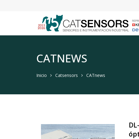
CATNEWS
Inicio
Catsensors
CATnews
DL
ópt