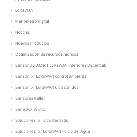
LoRaWAN
Manómetro digital
Noticias
Nuevos Productos
Optimización de recursos hídricos
Sensor DL-IAM IoT LoRaWAN interiores Decentlab
Sensor IoT LoRaWAN control ambiental
Sensor IoT LoRaWAN ultrasonidos
Sensores Keller
Serie 36XiW CTD
Soluciones IoT alcantarillado
Soluciones IoT LoRaWAN - Ciclo del Agua