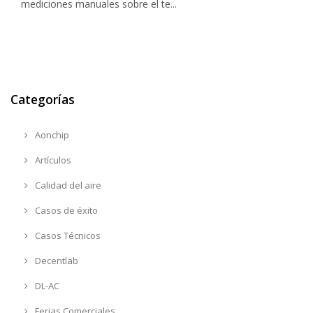
mediciones manuales sobre el te...
Categorías
Aonchip
Artículos
Calidad del aire
Casos de éxito
Casos Técnicos
Decentlab
DL-AC
Ferias Comerciales