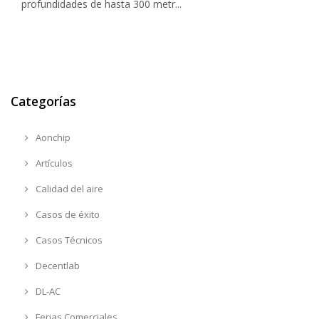
profundidades de hasta 300 metr...
Categorías
Aonchip
Artículos
Calidad del aire
Casos de éxito
Casos Técnicos
Decentlab
DL-AC
Ferias Comerciales