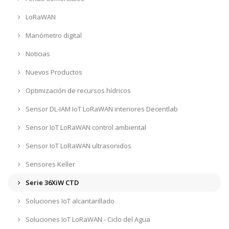
LoRaWAN
Manómetro digital
Noticias
Nuevos Productos
Optimización de recursos hídricos
Sensor DL-IAM IoT LoRaWAN interiores Decentlab
Sensor IoT LoRaWAN control ambiental
Sensor IoT LoRaWAN ultrasonidos
Sensores Keller
Serie 36XiW CTD
Soluciones IoT alcantarillado
Soluciones IoT LoRaWAN - Ciclo del Agua