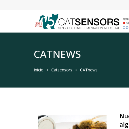
CATNEWS
Inicio
Catsensors
CATnews
Nu
alg