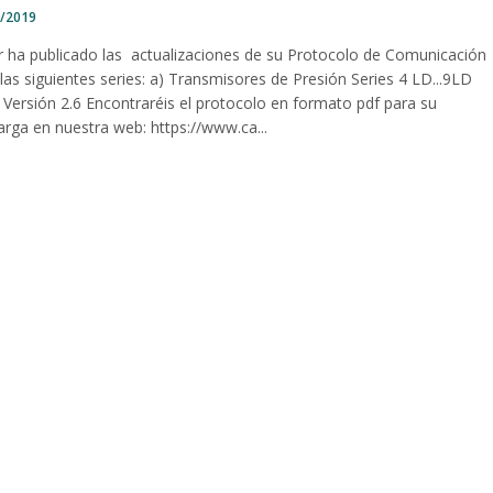
4/2019
er ha publicado las actualizaciones de su Protocolo de Comunicación
las siguientes series: a) Transmisores de Presión Series 4 LD...9LD
Versión 2.6 Encontraréis el protocolo en formato pdf para su
arga en nuestra web: https://www.ca...