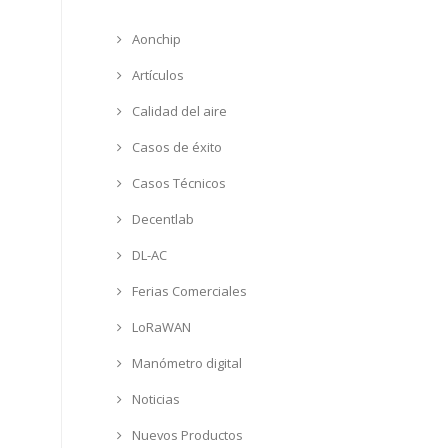
Aonchip
Artículos
Calidad del aire
Casos de éxito
Casos Técnicos
Decentlab
DL-AC
Ferias Comerciales
LoRaWAN
Manómetro digital
Noticias
Nuevos Productos