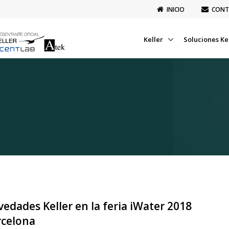
INICIO
CONT
Keller
Soluciones Ke
edades Keller en la feria iWater 2018
rcelona