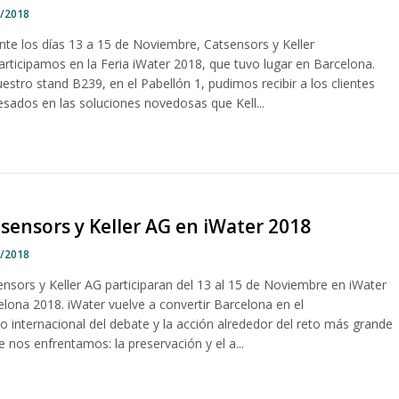
1/2018
nte los días 13 a 15 de Noviembre, Catsensors y Keller
articipamos en la Feria iWater 2018, que tuvo lugar en Barcelona.
estro stand B239, en el Pabellón 1, pudimos recibir a los clientes
esados en las soluciones novedosas que Kell...
sensors y Keller AG en iWater 2018
7/2018
ensors y Keller AG participaran del 13 al 15 de Noviembre en iWater
elona 2018. iWater vuelve a convertir Barcelona en el
o internacional del debate y la acción alrededor del reto más grande
e nos enfrentamos: la preservación y el a...