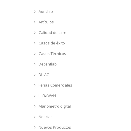
Aonchip
Artículos
Calidad del aire
Casos de éxito
Casos Técnicos
Decentlab
DL-AC
Ferias Comerciales
LoRaWAN
Manómetro digital
Noticias
Nuevos Productos