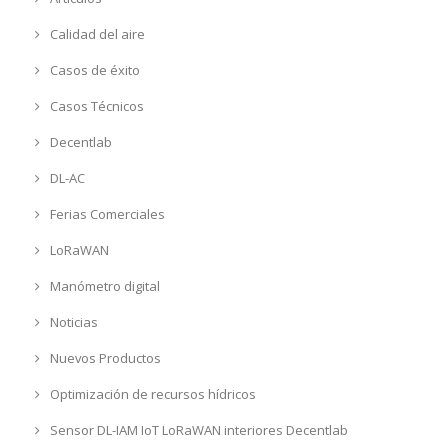
Calidad del aire
Casos de éxito
Casos Técnicos
Decentlab
DL-AC
Ferias Comerciales
LoRaWAN
Manómetro digital
Noticias
Nuevos Productos
Optimización de recursos hídricos
Sensor DL-IAM IoT LoRaWAN interiores Decentlab