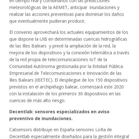
en tiempo real y combinarlos con las predicciones
meteorológicas de la AEMET, anticipar inundaciones y
realizar las acciones preventivas para disminuir los daños
que eventualmente pudieran producir.
El convenio aprovechará los actuales equipamientos de los
que dispone la UIB en determinadas cuencas hidrográficas
de las Illes Balears y prevé la ampliación de la red, la
mejora de los dispositivos y la conexión telemática a través
de la red propia de telecomunicaciones IoT de la
Comunidad Autónoma gestionada por la Entidad Pública
Empresarial de Telecomunicaciones e Innovación de las
Illes Balears (IBETEC). El despliegue de los 150 dispositivos
previstos en el archipiélago balear, comenzará este 2020
con la instalación de los primeros 30 dispositivos en las
cuencas de más alto riesgo.
Decentlab: sensores especializados en aviso
preventivo de inundaciones.
Catsensors distribuye en España sensores LoRa de
Decentlab especialmente diseñados para la gestión integral