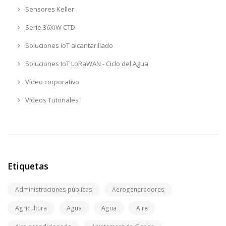
Sensores Keller
Serie 36XiW CTD
Soluciones IoT alcantarillado
Soluciones IoT LoRaWAN - Ciclo del Agua
Vídeo corporativo
Videos Tutoriales
Etiquetas
Administraciones públicas
Aerogeneradores
Agricultura
Agua
Agua
Aire