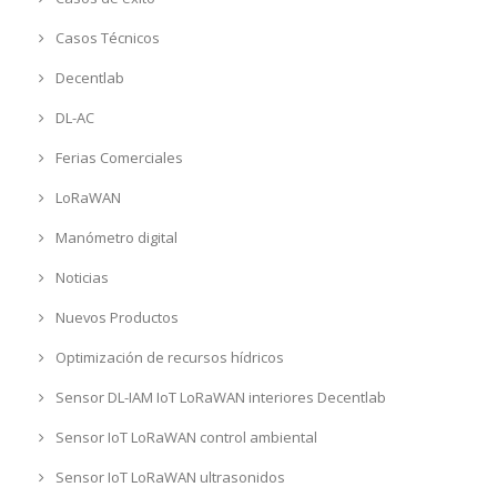
Casos Técnicos
Decentlab
DL-AC
Ferias Comerciales
LoRaWAN
Manómetro digital
Noticias
Nuevos Productos
Optimización de recursos hídricos
Sensor DL-IAM IoT LoRaWAN interiores Decentlab
Sensor IoT LoRaWAN control ambiental
Sensor IoT LoRaWAN ultrasonidos