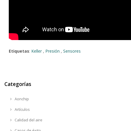
Etiquetas
:
Keller
,
Presión
,
Sensores
Categorías
Aonchip
Artículos
Calidad del aire
Casos de éxito