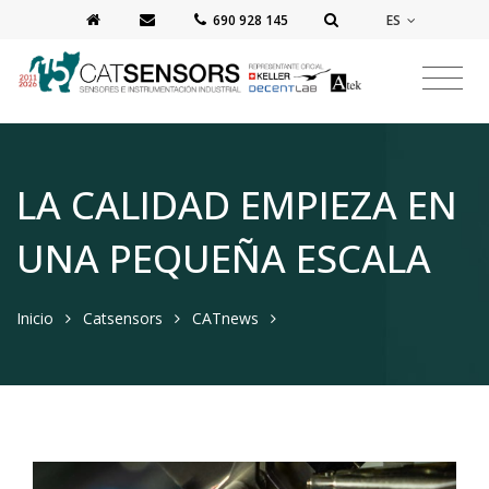
ES
‭690 928 145‬
LA CALIDAD EMPIEZA EN
UNA PEQUEÑA ESCALA
Inicio
Catsensors
CATnews