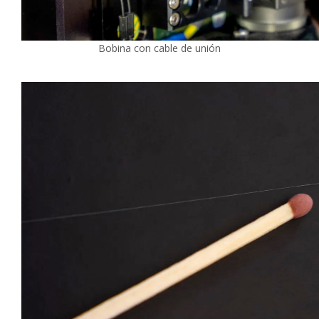
Bobina con cable de unión